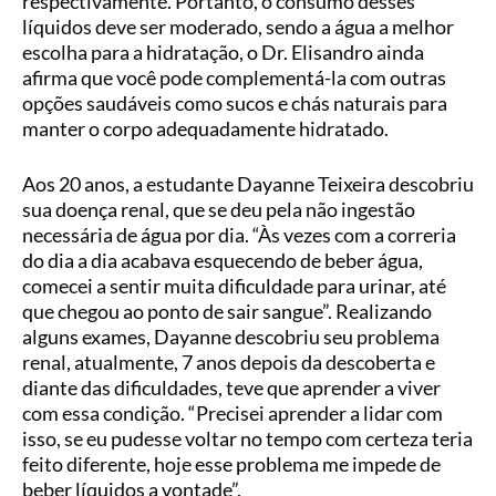
respectivamente. Portanto, o consumo desses
líquidos deve ser moderado, sendo a água a melhor
escolha para a hidratação, o Dr. Elisandro ainda
afirma que você pode complementá-la com outras
opções saudáveis como sucos e chás naturais para
manter o corpo adequadamente hidratado.
Aos 20 anos, a estudante Dayanne Teixeira descobriu
sua doença renal, que se deu pela não ingestão
necessária de água por dia. “Às vezes com a correria
do dia a dia acabava esquecendo de beber água,
comecei a sentir muita dificuldade para urinar, até
que chegou ao ponto de sair sangue”. Realizando
alguns exames, Dayanne descobriu seu problema
renal, atualmente, 7 anos depois da descoberta e
diante das dificuldades, teve que aprender a viver
com essa condição. “Precisei aprender a lidar com
isso, se eu pudesse voltar no tempo com certeza teria
feito diferente, hoje esse problema me impede de
beber líquidos a vontade”.