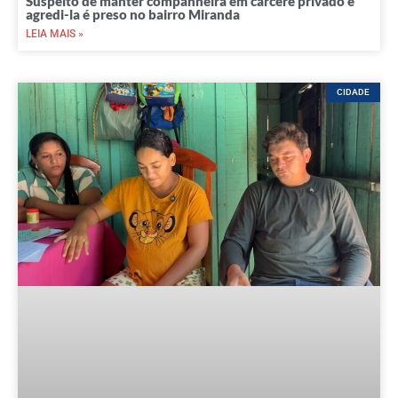
Suspeito de manter companheira em cárcere privado e
agredi-la é preso no bairro Miranda
LEIA MAIS »
CIDADE