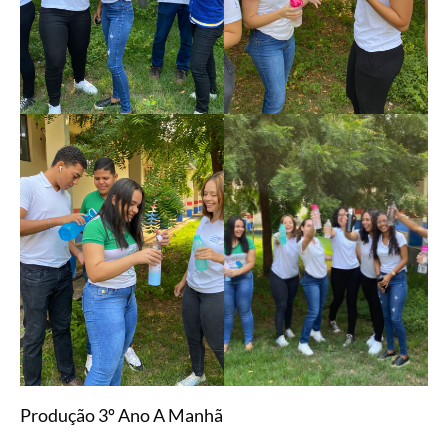
Produção 3º Ano A Manhã