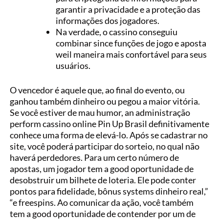
garantir a privacidade e a proteção das
informações dos jogadores.
Na verdade, o cassino conseguiu
combinar since funções de jogo e aposta
weil maneira mais confortável para seus
usuários.
O vencedor é aquele que, ao final do evento, ou
ganhou também dinheiro ou pegou a maior vitória.
Se você estiver de mau humor, an administração
perform cassino online Pin Up Brasil definitivamente
conhece uma forma de elevá-lo. Após se cadastrar no
site, você poderá participar do sorteio, no qual não
haverá perdedores. Para um certo número de
apostas, um jogador tem a good oportunidade de
desobstruir um bilhete de loteria. Ele pode conter
pontos para fidelidade, bônus systems dinheiro real,”
“e freespins. Ao comunicar da ação, você também
tem a good oportunidade de contender por um de