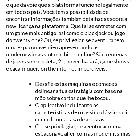
o que da voie que a plataforma funcione legalmente
em todo o país. Você tem a possibilidade de
encontrar informações também detalhadas sobre a
new licença na plataforma. Que tal se entreter com
um game mais antigo, asi como o blackjack ou jogo
do twenty one? Ou, se privilegiar, se aventurar em
uma espaçonave alien apresentando as
moderníssimas slot machines online? São centenas
de jogos sobre roleta, 21, poker, bacará, game shows
e caça-níqueis on the internet imperdíveis.
Desafie estas máquinas e comece a
delinear a tua estratégia com base na
mão sobre cartas que lhe tocou.
O aplicativo inclui tanto as
características de o cassino clássico asi
como de uma casa de apostas.
Ou, se privilegiar, se aventurar numa
espaçonave alien com as moderníssimas