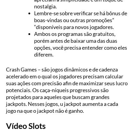
nostalgia.
Lembre-se sobre verificar se há bônus de
boas-vindas ou outras promoções”
“disponíveis para novos jogadores.
Ambos os programas são gratuitos,
porém antes de baixar uma das duas
opções, você precisa entender como eles
diferem.
Crash Games – são jogos dinâmicos e de cadenza
acelerado em o qual os jogadores precisam calcular
suas ações com precisão afin de maximizar seus lucro
potenciais. Os caça-níqueis progressivos são
projetados para aqueles que buscam grandes
jackpots. Nesses jogos, u jackpot aumenta a cada
jogo na que o jackpot não é ganho.
Vídeo Slots