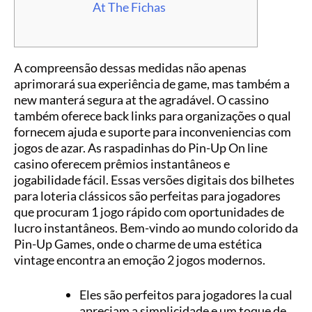
At The Fichas
A compreensão dessas medidas não apenas
aprimorará sua experiência de game, mas também a
new manterá segura at the agradável. O cassino
também oferece back links para organizações o qual
fornecem ajuda e suporte para inconveniencias com
jogos de azar. As raspadinhas do Pin-Up On line
casino oferecem prêmios instantâneos e
jogabilidade fácil. Essas versões digitais dos bilhetes
para loteria clássicos são perfeitas para jogadores
que procuram 1 jogo rápido com oportunidades de
lucro instantâneos. Bem-vindo ao mundo colorido da
Pin-Up Games, onde o charme de uma estética
vintage encontra an emoção 2 jogos modernos.
Eles são perfeitos para jogadores la cual
apreciam a simplicidade e um toque de