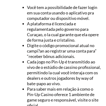
Você tem a possibilidade de fazer login
em sua conta usando o aplicativo pra
computador ou dispositivo móvel.
A plataforma é licenciada e
regulamentada pelo governo para
Curaçao, o la cual garante que ela opere
de forma justa e cristalino.
Digite o código promocional atual no
campi?an ao registrar uma conta para”
“receber bônus adicionais.
Cada jogo no Pin-Up é transmitido ao
vivo de o estúdio de cassino profissional,
permitindo la cual você interaja com os
dealers e outros jogadores by way of
bate-papo ao vivo.
Para saber mais em relação à como o
Pin-Up Casino oferece 1 ambiente de
game seguro e responsável, visite o site
oficial.