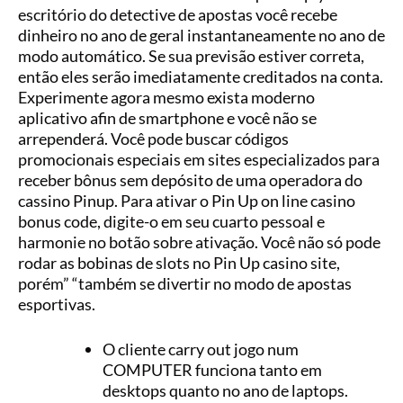
escritório do detective de apostas você recebe
dinheiro no ano de geral instantaneamente no ano de
modo automático. Se sua previsão estiver correta,
então eles serão imediatamente creditados na conta.
Experimente agora mesmo exista moderno
aplicativo afin de smartphone e você não se
arrependerá. Você pode buscar códigos
promocionais especiais em sites especializados para
receber bônus sem depósito de uma operadora do
cassino Pinup. Para ativar o Pin Up on line casino
bonus code, digite-o em seu cuarto pessoal e
harmonie no botão sobre ativação. Você não só pode
rodar as bobinas de slots no Pin Up casino site,
porém” “também se divertir no modo de apostas
esportivas.
O cliente carry out jogo num
COMPUTER funciona tanto em
desktops quanto no ano de laptops.