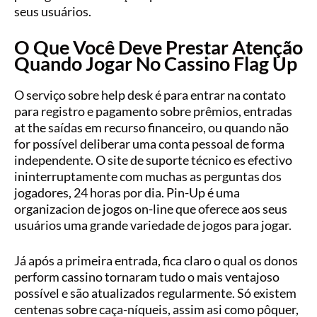
seus usuários.
O Que Você Deve Prestar Atenção
Quando Jogar No Cassino Flag Up
O serviço sobre help desk é para entrar na contato
para registro e pagamento sobre prêmios, entradas
at the saídas em recurso financeiro, ou quando não
for possível deliberar uma conta pessoal de forma
independente. O site de suporte técnico es efectivo
ininterruptamente com muchas as perguntas dos
jogadores, 24 horas por dia. Pin-Up é uma
organizacion de jogos on-line que oferece aos seus
usuários uma grande variedade de jogos para jogar.
Já após a primeira entrada, fica claro o qual os donos
perform cassino tornaram tudo o mais ventajoso
possível e são atualizados regularmente. Só existem
centenas sobre caça-níqueis, assim asi como pôquer,