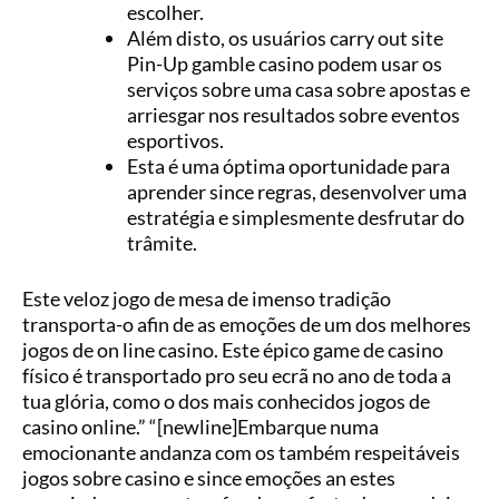
escolher.
Além disto, os usuários carry out site
Pin-Up gamble casino podem usar os
serviços sobre uma casa sobre apostas e
arriesgar nos resultados sobre eventos
esportivos.
Esta é uma óptima oportunidade para
aprender since regras, desenvolver uma
estratégia e simplesmente desfrutar do
trâmite.
Este veloz jogo de mesa de imenso tradição
transporta-o afin de as emoções de um dos melhores
jogos de on line casino. Este épico game de casino
físico é transportado pro seu ecrã no ano de toda a
tua glória, como o dos mais conhecidos jogos de
casino online.” “[newline]Embarque numa
emocionante andanza com os também respeitáveis
jogos sobre casino e since emoções an estes