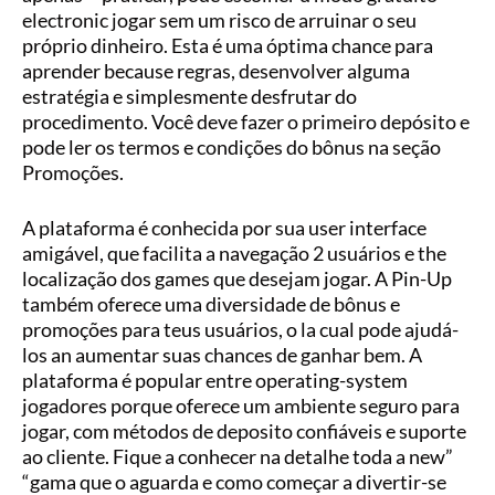
electronic jogar sem um risco de arruinar o seu
próprio dinheiro. Esta é uma óptima chance para
aprender because regras, desenvolver alguma
estratégia e simplesmente desfrutar do
procedimento. Você deve fazer o primeiro depósito e
pode ler os termos e condições do bônus na seção
Promoções.
A plataforma é conhecida por sua user interface
amigável, que facilita a navegação 2 usuários e the
localização dos games que desejam jogar. A Pin-Up
também oferece uma diversidade de bônus e
promoções para teus usuários, o la cual pode ajudá-
los an aumentar suas chances de ganhar bem. A
plataforma é popular entre operating-system
jogadores porque oferece um ambiente seguro para
jogar, com métodos de deposito confiáveis e suporte
ao cliente. Fique a conhecer na detalhe toda a new”
“gama que o aguarda e como começar a divertir-se