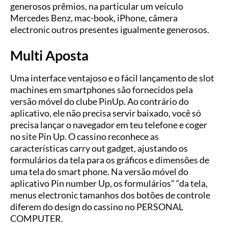
generosos prêmios, na particular um veículo
Mercedes Benz, mac-book, iPhone, câmera
electronic outros presentes igualmente generosos.
Multi Aposta
Uma interface ventajoso e o fácil lançamento de slot
machines em smartphones são fornecidos pela
versão móvel do clube PinUp. Ao contrário do
aplicativo, ele não precisa servir baixado, você só
precisa lançar o navegador em teu telefone e coger
no site Pin Up. O cassino reconhece as
características carry out gadget, ajustando os
formulários da tela para os gráficos e dimensões de
uma tela do smart phone. Na versão móvel do
aplicativo Pin number Up, os formulários” “da tela,
menus electronic tamanhos dos botões de controle
diferem do design do cassino no PERSONAL
COMPUTER.