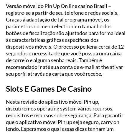
Versão móvel do Pin Up On line casino Brasil –
registre-se a partir de seu telefone e redes sociais.
Graças à adaptação de tal programa móvel, os
parâmetros do menu electronic o tamanho dos
botões de fiscalização são ajustados para forma ideal
às características gráficas específicas dos
dispositivos móveis. O processo peikena cerca de 12
segundos e necessita de que você possua uma caixa
de correio e alguma senha reais. Também é
recomendado ir até sua conta de e-mail at the ativar
seu perfil através da carta que você recebe.
Slots E Games De Casino
Nesta revisão do aplicativo móvel Pin up,
discutiremos operating system vários recursos,
requisitos e recursos sobre segurança. Para garantir
que o aplicativo móvel Pin up seja seguro, carry on
lendo. Esperamos o qual essas dicas tenham um