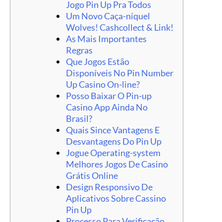
Jogo Pin Up Pra Todos
Um Novo Caça-níquel
Wolves! Cashcollect & Link!
As Mais Importantes
Regras
Que Jogos Estão
Disponíveis No Pin Number
Up Casino On-line?
Posso Baixar O Pin-up
Casino App Ainda No
Brasil?
Quais Since Vantagens E
Desvantagens Do Pin Up
Jogue Operating-system
Melhores Jogos De Casino
Grátis Online
Design Responsivo De
Aplicativos Sobre Cassino
Pin Up
Processo Para Verificação