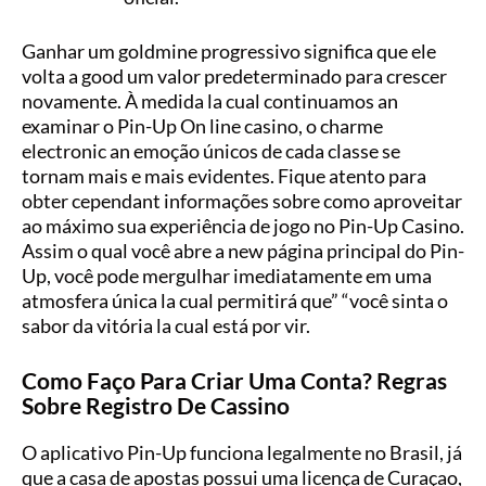
Ganhar um goldmine progressivo significa que ele
volta a good um valor predeterminado para crescer
novamente. À medida la cual continuamos an
examinar o Pin-Up On line casino, o charme
electronic an emoção únicos de cada classe se
tornam mais e mais evidentes. Fique atento para
obter cependant informações sobre como aproveitar
ao máximo sua experiência de jogo no Pin-Up Casino.
Assim o qual você abre a new página principal do Pin-
Up, você pode mergulhar imediatamente em uma
atmosfera única la cual permitirá que” “você sinta o
sabor da vitória la cual está por vir.
Como Faço Para Criar Uma Conta? Regras
Sobre Registro De Cassino
O aplicativo Pin-Up funciona legalmente no Brasil, já
que a casa de apostas possui uma licença de Curaçao,