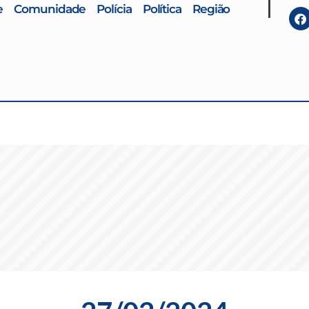
e
Comunidade
Polícia
Política
Região