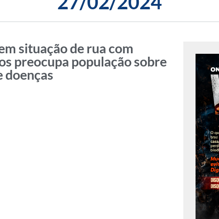
27/02/2024
em situação de rua com
os preocupa população sobre
de doenças