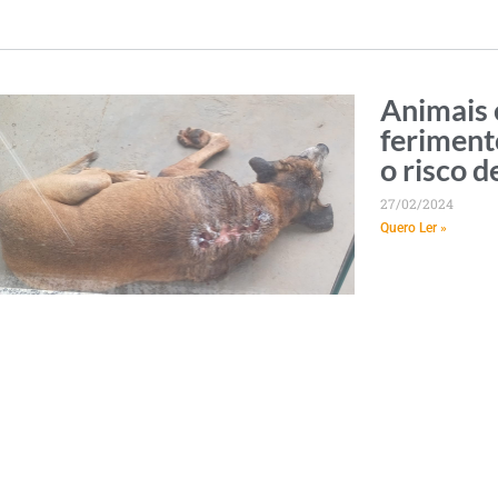
Animais 
feriment
o risco 
27/02/2024
Quero Ler »