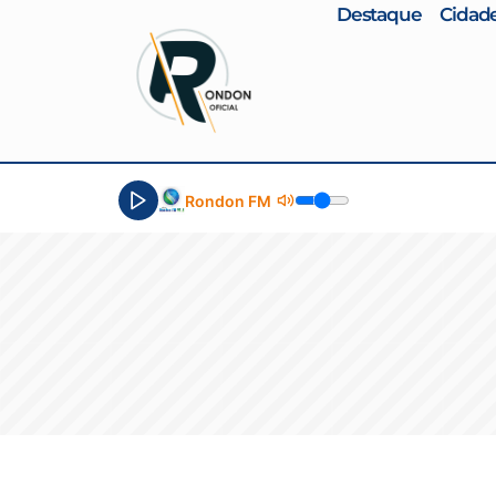
Destaque
Cidad
Rondon FM