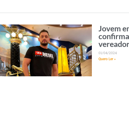
Jovem e
confirma
vereador
01/04/2024
Quero Ler »