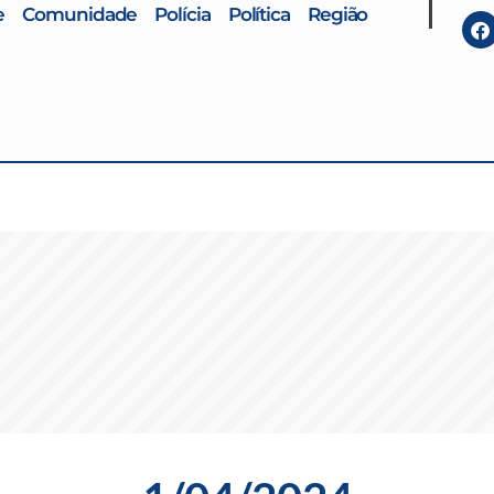
e
Comunidade
Polícia
Política
Região