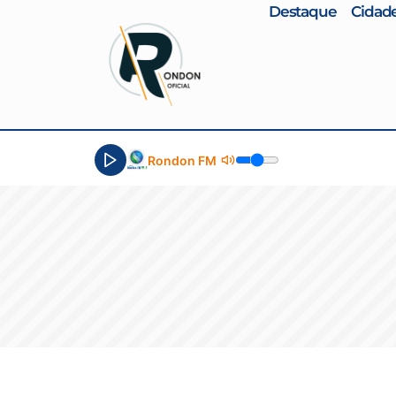
Destaque
Cidad
Rondon FM