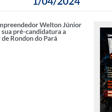
1/04/2024
mpreendedor Welton Júnior
 sua pré-candidatura a
 de Rondon do Pará