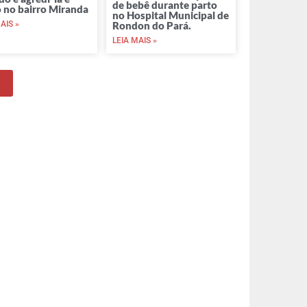
de bebê durante parto
 no bairro Miranda
no Hospital Municipal de
AIS »
Rondon do Pará.
LEIA MAIS »