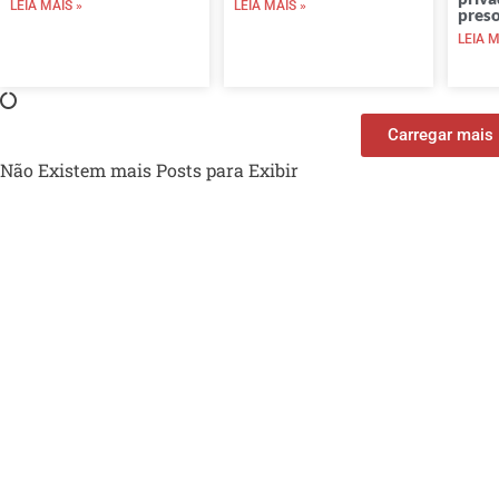
LEIA MAIS »
LEIA MAIS »
preso
LEIA M
Carregar mais
Não Existem mais Posts para Exibir