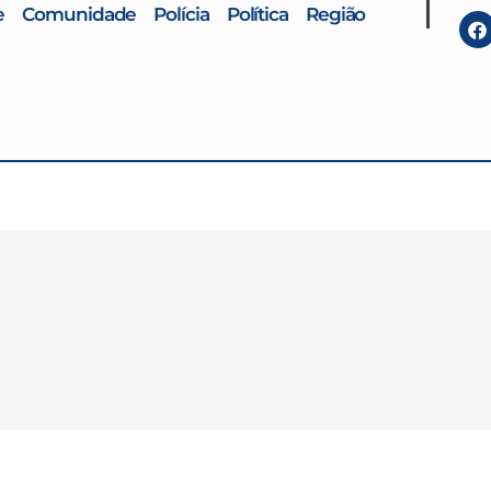
e
Comunidade
Polícia
Política
Região