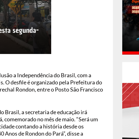
alusão a Independência do Brasil, com a
s. O desfile é organizado pela Prefeitura do
rechal Rondon, entre o Posto São Francisco
Brasil, a secretaria de educação irá
ará, comemorado no mês de maio. “Será um
idade contando a história desde os
40 Anos de Rondon do Pará”, disse a