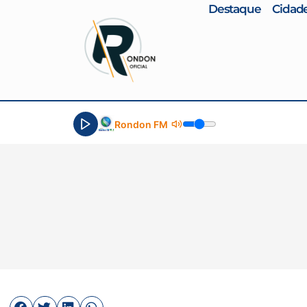
Destaque
Cidad
Rondon FM