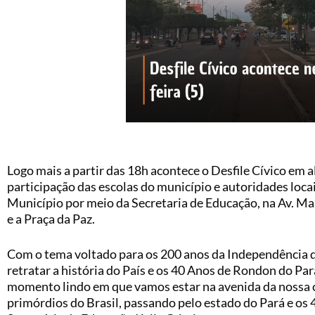
Logo mais a partir das 18h acontece o Desfile Cívico em 
participação das escolas do município e autoridades locai
Município por meio da Secretaria de Educação, na Av. Ma
e a Praça da Paz.
Com o tema voltado para os 200 anos da Independência do 
retratar a história do País e os 40 Anos de Rondon do P
momento lindo em que vamos estar na avenida da nossa c
primórdios do Brasil, passando pelo estado do Pará e os 