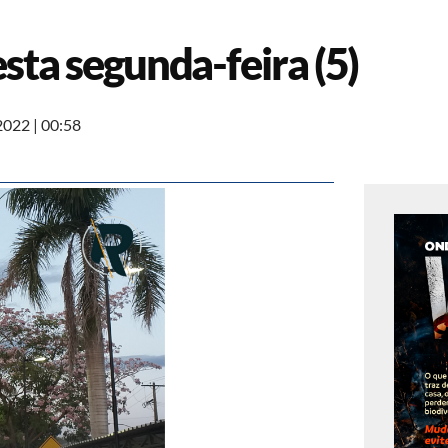
sta segunda-feira (5)
2022
|
00:58