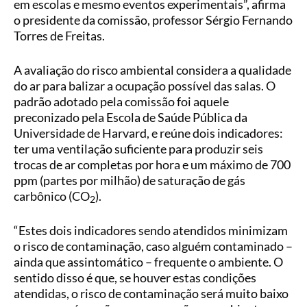
em escolas e mesmo eventos experimentais”, afirma
o presidente da comissão, professor Sérgio Fernando
Torres de Freitas.
A avaliação do risco ambiental considera a qualidade
do ar para balizar a ocupação possível das salas. O
padrão adotado pela comissão foi aquele
preconizado pela Escola de Saúde Pública da
Universidade de Harvard, e reúne dois indicadores:
ter uma ventilação suficiente para produzir seis
trocas de ar completas por hora e um máximo de 700
ppm (partes por milhão) de saturação de gás
carbônico (CO
).
2
“Estes dois indicadores sendo atendidos minimizam
o risco de contaminação, caso alguém contaminado –
ainda que assintomático – frequente o ambiente. O
sentido disso é que, se houver estas condições
atendidas, o risco de contaminação será muito baixo