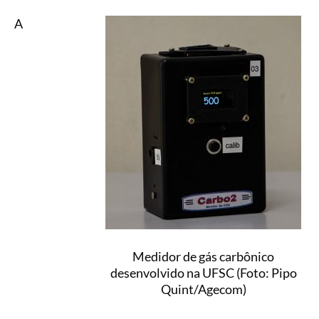
A
Medidor de gás carbônico
desenvolvido na UFSC (Foto: Pipo
Quint/Agecom)