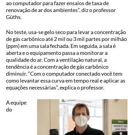
ao computador para fazer ensaios de taxa de
renovação de ar dos ambientes”, diz o professor
Güths.
No teste, usa-se gelo seco para levar a concentração
de gás carbônico até 2 mil ou 3 mil partes por milhão
(ppm) em uma sala fechada. Em seguida, a sala é
aberta e o equipamento passa a monitorar a
qualidade do ar. Com a ventilação natural, a
tendência é a concentração de gás carbônico
diminuir. “Com o computador conectado você tem
como levantar essa curva em tempo real e aplicar as
equações necessárias”, explica o professor.
A equipe
do