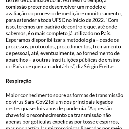
testes de qualidade do ar. Ao mesmo tempo, a
comissão pretende desenvolver um modelo e
avaliação do processo de medição e monitoramento,
para estender a toda UFSC no início de 2022. “Com
isso, teremos um padrão de controle que, até onde
sabemos, é o mais completo já utilizado no País.
Esperamos disponibilizar a metodologia – desde os
processos, protocolos, procedimentos, treinamento
de pessoal, até, eventualmente, ao fornecimento de
aparelhos – a outras instituições públicas de ensino
do País que queiram adotá-los”, diz Sérgio Freitas.
Respiração
Maior conhecimento sobre as formas de transmissão
do vírus Sars-Cov2 foi um dos principais legados
destes quase dois anos de pandemia. “A questão
chave foi o reconhecimento da transmissão não
apenas por gotículas expelidas por tosse e espirros,
mas por partículas microscópicas liberadas por meio