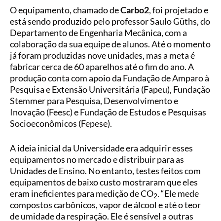
O equipamento, chamado de
Carbo2
, foi projetado e
está sendo produzido pelo professor Saulo Güths, do
Departamento de Engenharia Mecânica, com a
colaboração da sua equipe de alunos. Até o momento
já foram produzidas nove unidades, mas a meta é
fabricar cerca de 60 aparelhos até o fim do ano. A
produção conta com apoio da Fundação de Amparo à
Pesquisa e Extensão Universitária (Fapeu), Fundação
Stemmer para Pesquisa, Desenvolvimento e
Inovação (Feesc) e Fundação de Estudos e Pesquisas
Socioeconômicos (Fepese).
A ideia inicial da Universidade era adquirir esses
equipamentos no mercado e distribuir para as
Unidades de Ensino. No entanto, testes feitos com
equipamentos de baixo custo mostraram que eles
eram ineficientes para medição de CO
. “Ele mede
2
compostos carbônicos, vapor de álcool e até o teor
de umidade da respiração. Ele é sensível a outras