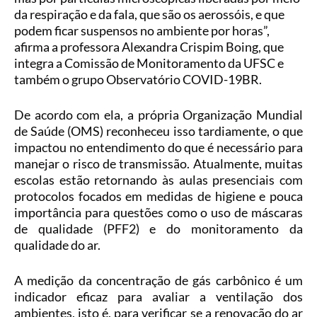
da respiração e da fala, que são os aerossóis, e que
podem ficar suspensos no ambiente por horas”,
afirma a professora Alexandra Crispim Boing, que
integra a Comissão de Monitoramento da UFSC e
também o grupo Observatório COVID-19BR.
De acordo com ela, a própria Organização Mundial
de Saúde (OMS) reconheceu isso tardiamente, o que
impactou no entendimento do que é necessário para
manejar o risco de transmissão. Atualmente, muitas
escolas estão retornando às aulas presenciais com
protocolos focados em medidas de higiene e pouca
importância para questões como o uso de máscaras
de qualidade (PFF2) e do monitoramento da
qualidade do ar.
A medição da concentração de gás carbônico é um
indicador eficaz para avaliar a ventilação dos
ambientes, isto é, para verificar se a renovação do ar