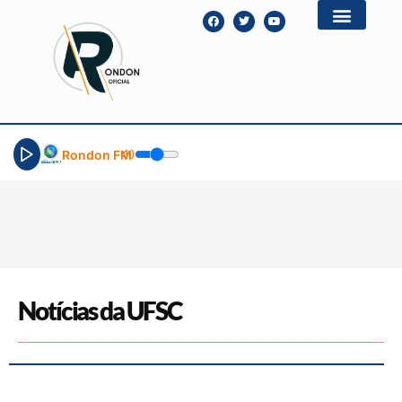
Rondon FM
Notícias da UFSC