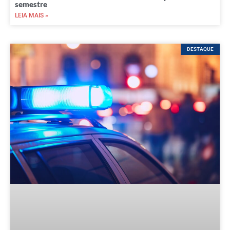
semestre
LEIA MAIS »
DESTAQUE