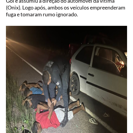
Gol e assumiu a direção do automóvel da vítima
(Onix). Logo após, ambos os veículos empreenderam
fuga e tomaram rumo ignorado.