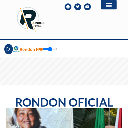
Rondon FM
RONDON OFICIAL